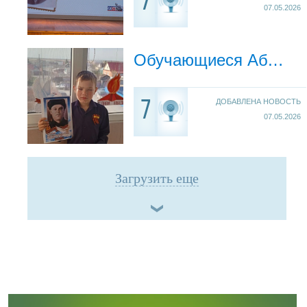
7
07.05.2026
Обучающиеся Абатской школы № 1 присоединились к онлайн‑акции «Бессмертный полк»
ДОБАВЛЕНА НОВОСТЬ
7
07.05.2026
Загрузить еще