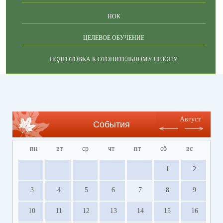
НОК
ЦЕЛЕВОЕ ОБУЧЕНИЕ
ПОДГОТОВКА К ОТОПИТЕЛЬНОМУ СЕЗОНУ
Август
События
пн
вт
ср
чт
пт
сб
вс
1
2
3
4
5
6
7
8
9
10
11
12
13
14
15
16