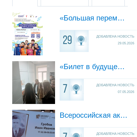
«Большая перемена!»
ДОБАВЛЕНА НОВОСТЬ
29
29.05.2026
«Билет в будущее»: ученики 8 «Б» познакомились с профессией медика.
ДОБАВЛЕНА НОВОСТЬ
7
07.05.2026
Всероссийская акция «Наши семейные книги памяти»
ДОБАВЛЕНА НОВОСТЬ