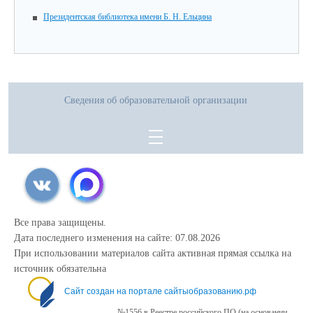
Президентская библиотека имени Б. Н. Ельцина
Сведения об образовательной организации
Все права защищены.
Дата последнего изменения на сайте: 07.08.2026
При использовании материалов сайта активная прямая ссылка на
источник обязательна
Сайт создан на портале сайтыобразованию.рф
№1556 в Реестре российского ПО (на основании