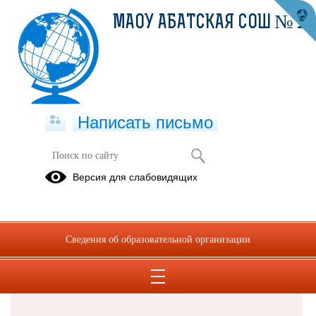
МАОУ АБАТСКАЯ СОШ № 1
Написать письмо
Версия для слабовидящих
Решаем вместе
Сведения об образовательной организации