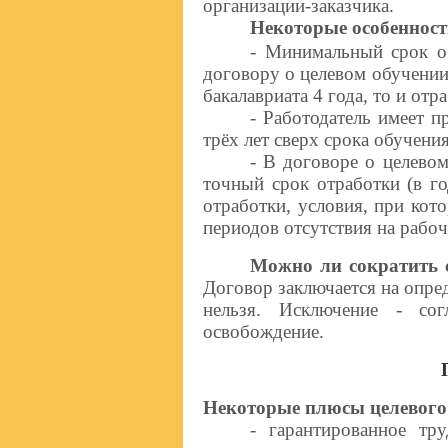
организации-заказчика.
Некоторые особенност
- Минимальный срок об
договору о целевом обучении
бакалавриата 4 года, то и от
- Работодатель имеет п
трёх лет сверх срока обучения
- В договоре о целево
точный срок отработки (в го
отработки, условия, при кот
периодов отсутствия на рабоч
Можно ли сократить 
Договор заключается на опре
нельзя. Исключение - сог
освобождение.
Некоторые плюсы целевого
- гарантированное тр