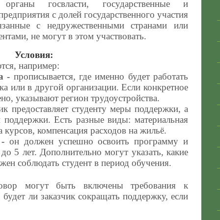
 органы госвласти, государственные и
редприятия с долей государственного участия
вязанные с недружественными странами или
нтами, не могут в этом участвовать.
Условия:
тся, например:
а
-
прописывается, где именно будет работать
ка или в другой организации. Если конкретное
ено, указывают регион трудоустройства.
ик предоставляет студенту меры поддержки, а
й поддержки. Есть разные виды: материальная
а курсов, компенсация расходов на жильё.
-
он должен успешно освоить программу и
до 5 лет. Дополнительно могут указать, какие
жен соблюдать студент в период обучения.
овор могут быть включены требования к
 будет ли заказчик сокращать поддержку, если