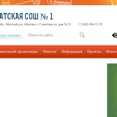
АТСКАЯ СОШ № 1
бл, Абатский р-н, Абатское с, Советская ул, дом № 52
+7 (345) 564-15-70
сать письмо
овательной организации
Новости
Информация
Проекты
Фотоа