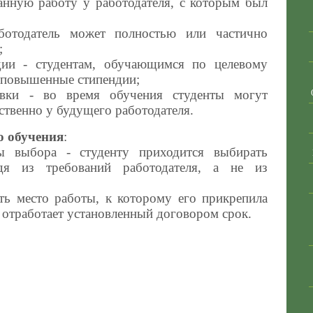
ванную работу у работодателя, с которым был
ботодатель может полностью или частично
;
ии - студентам, обучающимся по целевому
ь повышенные стипендии;
овки - во время обучения студенты могут
ственно у будущего работодателя.
о обучения
:
ы выбора - студенту приходится выбирать
дя из требований работодателя, а не из
ть место работы, к которому его прикрепила
е отработает установленный договором срок.