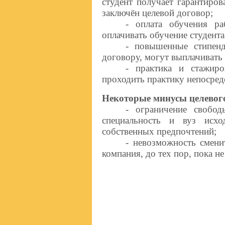
студент получает гарантиро
заключён целевой договор;
- оплата обучения ра
оплачивать обучение студента
- повышенные стипенд
договору, могут выплачиват
- практика и стажир
проходить практику непосред
Некоторые минусы целевог
- ограничение свобод
специальность и вуз исхо
собственных предпочтений;
- невозможность смени
компания, до тех пор, пока н