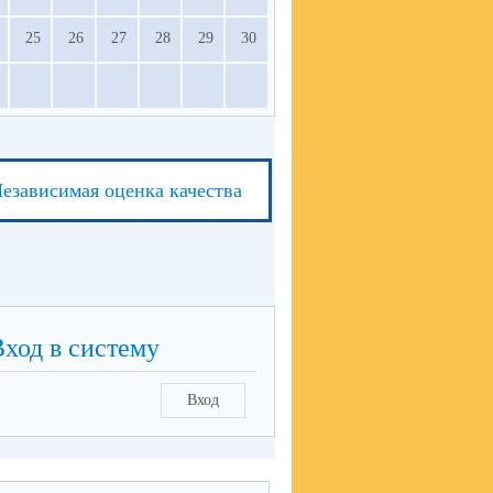
25
26
27
28
29
30
езависимая оценка качества
Вход в систему
Вход