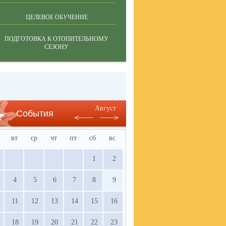
ЦЕЛЕВОЕ ОБУЧЕНИЕ
ПОДГОТОВКА К ОТОПИТЕЛЬНОМУ
СЕЗОНУ
Август
События
вт
ср
чт
пт
сб
вс
1
2
4
5
6
7
8
9
11
12
13
14
15
16
18
19
20
21
22
23