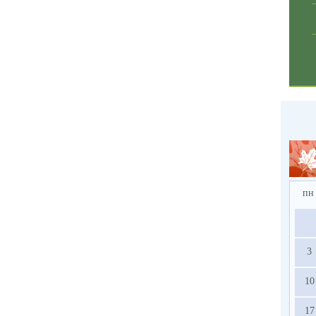
пн
3
10
17