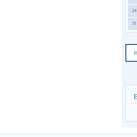
24
31
Н