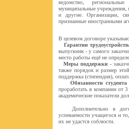
ведомство, региональные
муниципальные учреждения, п
и другие. Организации, с
признанные иностранными аге
В целевом договоре указываю
Гарантии трудоустройств
·
выпускник - у самого заказчи
место работы ещё не определ
Меры поддержки
-
заказч
·
также порядок и размер это
поддержка (стипендия), оплат
Обязанности студента
·
проработать в компании от 3 
академические показатели дол
Дополнительно в дог
успеваемости учащегося и то,
их не удастся соблюсти.