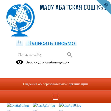
МАОУ АБАТСКАЯ СОШ № 1
Написать письмо
КНИГА ПАМЯТИ
Версия для слабовидящих
Сведения об образовательной организации