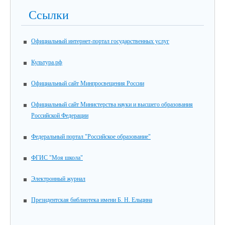
Ссылки
Официальный интернет-портал государственных услуг
Культура.рф
Официальный сайт Минпросвещения России
Официальный сайт Министерства науки и высшего образования
Российской Федерации
Федеральный портал "Российское образование"
ФГИС "Моя школа"
Электронный журнал
Президентская библиотека имени Б. Н. Ельцина