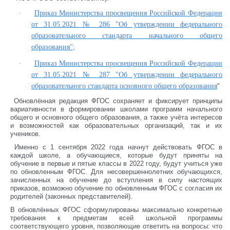
·
Приказ Министерства просвещения Российской Федерации
от 31.05.2021 № 286 "Об утверждении федерального
образовательного стандарта начального общего
образования";
·
Приказ Министерства просвещения Российской Федерации
от 31.05.2021 № 287 "Об утверждении федерального
образовательного стандарта основного общего образования
"
Обновлённая редакция ФГОС сохраняет и фиксирует принципы
вариативности в формировании школами программ начального
общего и основного общего образования, а также учёта интересов
и возможностей как образовательных организаций, так и их
учеников.
Именно с 1 сентября 2022 года начнут действовать ФГОС в
каждой школе, а обучающиеся, которые будут приняты на
обучение в первые и пятые классы в 2022 году, будут учиться уже
по обновленным ФГОС. Для несовершеннолетних обучающихся,
зачисленных на обучение до вступления в силу настоящих
приказов, возможно обучение по обновленным ФГОС с согласия их
родителей (законных представителей).
В обновлённых ФГОС сформулированы максимально конкретные
требования к предметам всей школьной программы
соответствующего уровня, позволяющие ответить на вопросы: что