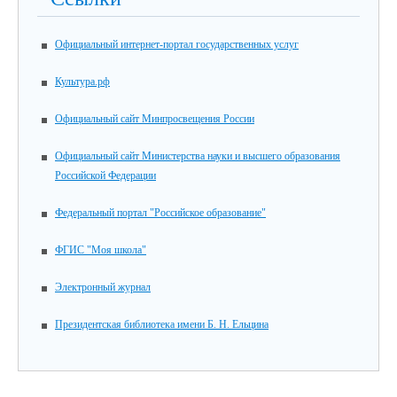
Официальный интернет-портал государственных услуг
Культура.рф
Официальный сайт Минпросвещения России
Официальный сайт Министерства науки и высшего образования
Российской Федерации
Федеральный портал "Российское образование"
ФГИС "Моя школа"
Электронный журнал
Президентская библиотека имени Б. Н. Ельцина