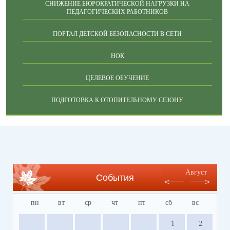
СНИЖЕНИЕ БЮРОКРАТИЧЕСКОЙ НАГРУЗКИ НА
ПЕДАГОГИЧЕСКИХ РАБОТНИКОВ
ПОРТАЛ ДЕТСКОЙ БЕЗОПАСНОСТИ В СЕТИ
НОК
ЦЕЛЕВОЕ ОБУЧЕНИЕ
ПОДГОТОВКА К ОТОПИТЕЛЬНОМУ СЕЗОНУ
Август
События
пн
вт
ср
чт
пт
сб
вс
1
2