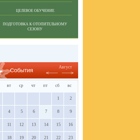
ЦЕЛЕВОЕ ОБУЧЕНИЕ
ПОДГОТОВКА К ОТОПИТЕЛЬНОМУ
СЕЗОНУ
Август
События
вт
ср
чт
пт
сб
вс
1
2
4
5
6
7
8
9
11
12
13
14
15
16
18
19
20
21
22
23