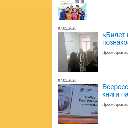
07.05.2026
«Билет 
познако
Просмотров вс
07.05.2026
Всерос
книги п
Просмотров вс