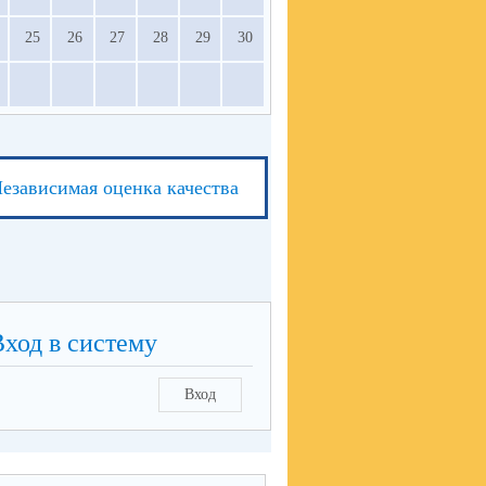
25
26
27
28
29
30
езависимая оценка качества
Вход в систему
Вход