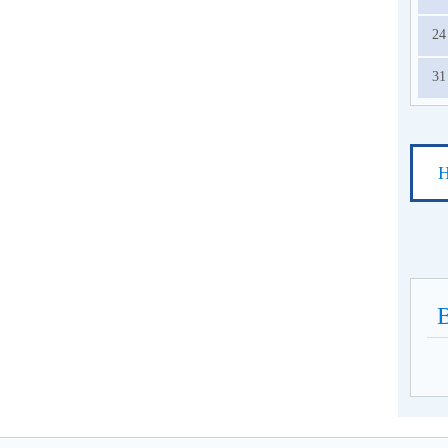
24
31
Н