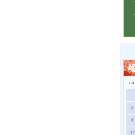
пн
3
10
17