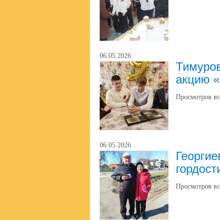
06.05.2026
Тимуро
акцию «
Просмотров вс
06.05.2026
Георгие
гордост
Просмотров вс