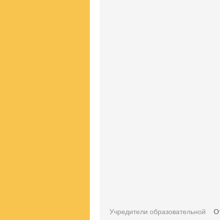
Учредители образовательной
О