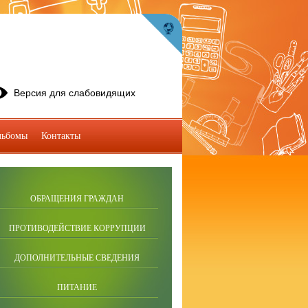
Версия для слабовидящих
льбомы
Контакты
ОБРАЩЕНИЯ ГРАЖДАН
ПРОТИВОДЕЙСТВИЕ КОРРУПЦИИ
ДОПОЛНИТЕЛЬНЫЕ СВЕДЕНИЯ
ПИТАНИЕ