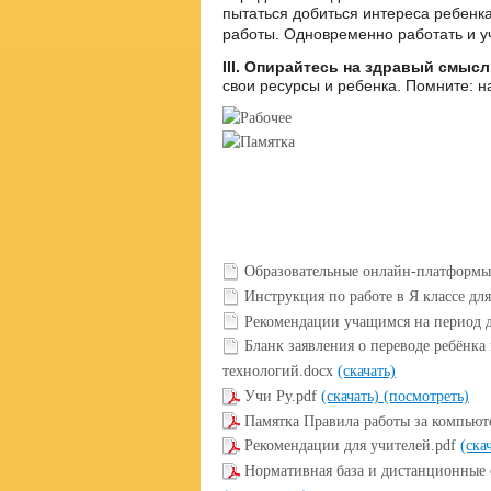
пытаться добиться интереса ребенк
работы. Одновременно работать и у
III. Опирайтесь на здравый смысл
свои ресурсы и ребенка. Помните: н
Образовательные онлайн-платформы 
Инструкция по работе в Я классе дл
Рекомендации учащимся на период 
Бланк заявления о переводе ребёнк
технологий.docx
(скачать)
Учи Ру.pdf
(скачать)
(посмотреть)
Памятка Правила работы за компьют
Рекомендации для учителей.pdf
(ска
Нормативная база и дистанционные 