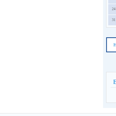
24
31
Н