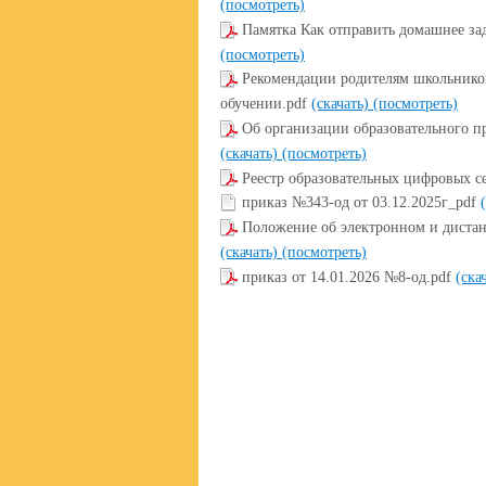
(посмотреть)
Памятка Как отправить домашнее за
(посмотреть)
Рекомендации родителям школьнико
обучении.pdf
(скачать)
(посмотреть)
Об организации образовательного п
(скачать)
(посмотреть)
Реестр образовательных цифровых с
приказ №343-од от 03.12.2025г_pdf
Положение об электронном и дистан
(скачать)
(посмотреть)
приказ от 14.01.2026 №8-од.pdf
(ска