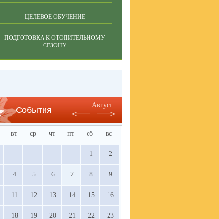
ЦЕЛЕВОЕ ОБУЧЕНИЕ
ПОДГОТОВКА К ОТОПИТЕЛЬНОМУ
СЕЗОНУ
Август
События
вт
ср
чт
пт
сб
вс
1
2
4
5
6
7
8
9
11
12
13
14
15
16
18
19
20
21
22
23