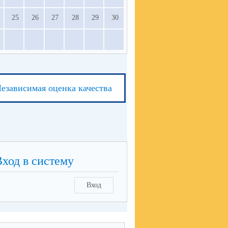
25
26
27
28
29
30
езависимая оценка качества
Вход в систему
Вход