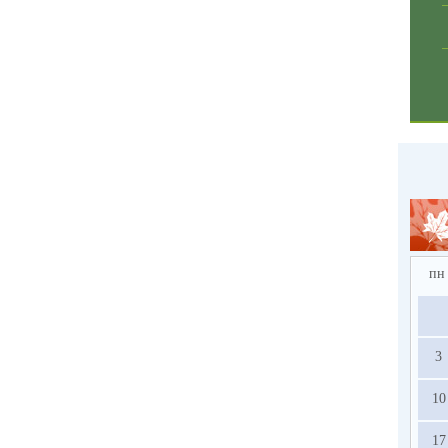
пн
3
10
17